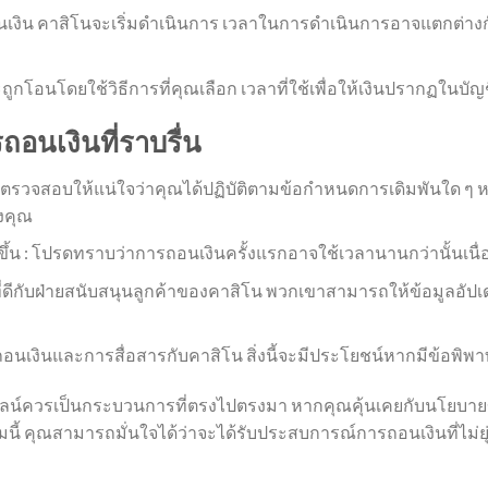
เงิน คาสิโนจะเริ่มดำเนินการ เวลาในการดำเนินการอาจแตกต่างกัน
ะถูกโอนโดยใช้วิธีการที่คุณเลือก เวลาที่ใช้เพื่อให้เงินปรากฏในบัญชี
อนเงินที่ราบรื่น
 ตรวจสอบให้แน่ใจว่าคุณได้ปฏิบัติตามข้อกำหนดการเดิมพันใด ๆ ห
งคุณ
ดขึ้น : โปรดทราบว่าการถอนเงินครั้งแรกอาจใช้เวลานานกว่านั้น
ที่ดีกับฝ่ายสนับสนุนลูกค้าของคาสิโน พวกเขาสามารถให้ข้อมูลอัปเ
อนเงินและการสื่อสารกับคาสิโน สิ่งนี้จะมีประโยชน์หากมีข้อพิพาท
น์ควรเป็นกระบวนการที่ตรงไปตรงมา หากคุณคุ้นเคยกับนโยบายข
นี้ คุณสามารถมั่นใจได้ว่าจะได้รับประสบการณ์การถอนเงินที่ไม่ย