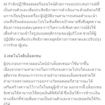
AI กำลังปฏิวัติลอตเตอรีออนไลน์ด้วยการมอบประสบการณ์ที่
เป็นส่วนตัวและเพิ่มประสิทธิภาพการดำเนินงาน ด้วยอัลกอริธึ
มการเรียนรู้ของเครื่อง ผู้ปฏิบัติงานสามารถเสนอคำแนะนำ
เกมที่ปรับแต่งเองและโปรโมชั่นที่ตรงเป้าหมายซึ่งดึงดูดความ
ต้องการของแต่ละบุคคล การวิเคราะห์เชิงคาดการณ์ยังใช้
เพื่อทำความเข้าใจรูปแบบพฤติกรรมของผู้บริโภค ช่วยให้ผู้
ปฏิบัติงานเพิ่มประสิทธิภาพกลยุทธ์ทางการตลาดและปรับปรุง
การรักษาผู้เล่น
3. เทคโนโลยีบล็อคเชน:
ผู้ประกอบการ
หวย
ออนไลน์นำบล็อคเชนมาใช้มากขึ้น
เนื่องจากความสามารถในการรับรองความโปร่งใสและความ
ยุติธรรม ลักษณะการกระจายอำนาจของบล็อคเชนช่วยให้
สามารถตรวจสอบการออกรางวัลลอตเตอรีสาธารณะได้
เสริมสร้างความไว้วางใจในหมู่ผู้เข้าร่วม นอกจากนี้ บล็อกเชน
ยังช่วยให้สามารถใช้สกุลเงินดิจิทัลได้ ซึ่งเป็นวิธีการชำระเงิน
ทางเลือกที่ช่วยเพิ่มความเป็นส่วนตัวและความปลอดภัยให้กับ
ผู้ใช้