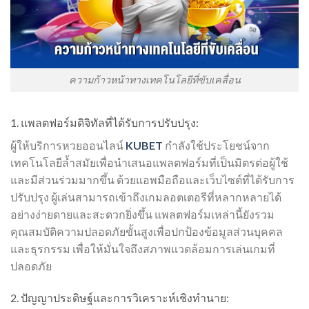
ความก้าวหน้าทางเทคโนโลยีที่ขับเคลื่อน
1. แพลตฟอร์มดิจิทัลที่ได้รับการปรับปรุง:
ผู้ให้บริการ
หวย
ออนไลน์
KUBET
กำลังใช้ประโยชน์จาก
เทคโนโลยีล้ำสมัยเพื่อนำเสนอแพลตฟอร์มที่เป็นมิตรต่อผู้ใช้
และมีส่วนร่วมมากขึ้น ด้วยแอพมือถือและเว็บไซต์ที่ได้รับการ
ปรับปรุง ผู้เล่นสามารถเข้าถึงเกมลอตเตอรีที่หลากหลายได้
อย่างง่ายดายและสะดวกยิ่งขึ้น แพลตฟอร์มเหล่านี้ยังรวม
คุณสมบัติความปลอดภัยขั้นสูงเพื่อปกป้องข้อมูลส่วนบุคคล
และธุรกรรม เพื่อให้มั่นใจถึงสภาพแวดล้อมการเล่นเกมที่
ปลอดภัย
2. ปัญญาประดิษฐ์และการวิเคราะห์เชิงทำนาย: