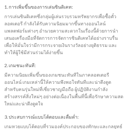
1. การเพิ่มขึ้นของการเล่นซินดิเคท:
การเล่นซินดิเคทซึ่งกลุ่มผู้เล่นรวบรวมทรัพยากรเพื่อซื้อตั๋ว
ลอตเตอรี กำลังได้รับความนิยมมากขึ้นทางออนไลน์
แพลตฟอร์มต่างๆ อำนวยความสะดวกในเรื่องนี้ด้วยการนำ
เสนอเครื่องมือที่จัดการการจัดการซินดิเคทได้อย่างราบรื่น
เพื่อให้มั่นใจว่ามีการกระจายเงินรางวัลอย่างยุติธรรม และ
ทำให้ผู้ใช้มีส่วนร่วมได้ง่ายขึ้น
2. เกมชนะทันที:
มีความนิยมเพิ่มขึ้นของเกมชนะทันทีในภาคลอตเตอรี
ออนไลน์ เกมเหล่านี้ให้ความพึงพอใจทันทีและน่าดึงดูด
สำหรับคนรุ่นใหม่ที่เชี่ยวชาญมือถือ ผู้ปฏิบัติงานกำลัง
สร้างสรรค์สิ่งใหม่ๆ อย่างต่อเนื่องในพื้นที่นี้เพื่อรักษาความสด
ใหม่และน่าดึงดูดใจ
3. ประสบการณ์แบบโต้ตอบและดื่มด่ำ:
เกม
หวย
แบบโต้ตอบที่รวมองค์ประกอบของทักษะและกลยุทธ์