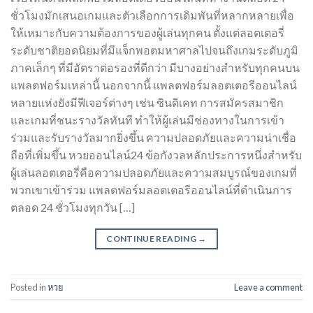
ชั่วโมงมักเสนอเกมและตัวเลือกการเดิมพันที่หลากหลายเพื่อ
ให้เหมาะกับความต้องการของผู้เล่นทุกคน ตั้งแต่ลอตเตอรี่
ระดับชาติยอดนิยมที่มีแจ็กพอตมหาศาลไปจนถึงเกมระดับภูมิ
ภาคเล็กๆ ที่มีอัตราต่อรองที่ดีกว่า มีบางอย่างสำหรับทุกคนบน
แพลตฟอร์มเหล่านี้ นอกจากนี้ แพลตฟอร์มลอตเตอรีออนไลน์
หลายแห่งยังมีฟีเจอร์ต่างๆ เช่น ซินดิเคท การสมัครสมาชิก
และเกมที่ชนะรางวัลทันที ทำให้ผู้เล่นมีช่องทางในการเข้า
ร่วมและรับรางวัลมากยิ่งขึ้น ความปลอดภัยและความน่าเชื่อ
ถือที่เพิ่มขึ้น หวยออนไลน์24 ข้อกังวลหลักประการหนึ่งสำหรับ
ผู้เล่นลอตเตอรี่คือความปลอดภัยและความสมบูรณ์ของเกมที่
พวกเขาเข้าร่วม แพลตฟอร์มลอตเตอรีออนไลน์ที่ดำเนินการ
ตลอด 24 ชั่วโมงทุกวัน […]
CONTINUE READING
→
Posted in
หวย
Leave a comment