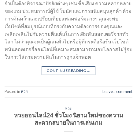
จำเป็นต้องพิจารณาปัจจัยต่างๆ เช่น ชื่อเสียง ความหลากหลาย
ของเกม ประสบการณ์ผู้ใช้ โบนัส และการสนับสนุนลูกค้า ด้วย
การค้นคว้าและเปรียบเทียบแพลตฟอร์มต่างๆ คุณจะพบ
เว็บไซต์ที่สมบูรณ์แบบที่ตรงกับความต้องการของคุณและ
เพลิดเพลินไปกับความตื่นเต้นในการเดิมพันลอตเตอรี่จากทั่ว
โลก ไม่ว่าคุณจะเป็นผู้เล่นทั่วไปหรือผู้ที่กระตือรือร้น เว็บไซต์
พนันลอตเตอรี่ออนไลน์ที่เหมาะสมสามารถมอบโอกาสไม่รู้จบ
ในการไล่ตามความฝันในการถูกแจ็กพอต
CONTINUE READING
→
Posted in
หวย
Leave a comment
หวย
หวยออนไลน์24 ชั่วโมง นิยามใหม่ของความ
สะดวกสบายในการเล่นเกม