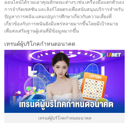
ออนไลน์ได้รวมเอาคุณลักษณะต่างๆ เช่น เครื่องมือแยกตัวเอง
การจำกัดเซสชัน และลิงก์โดยตรงเพื่อสนับสนุนบริการสำหรับ
ปัญหาการพนัน แคมเปญการศึกษาเกี่ยวกับความเสี่ยงที่
เกี่ยวข้องกับการพนันยังมีแพร่หลายมากขึ้นโดยมีเป้าหมาย
เพื่อส่งเสริมฐานผู้เล่นที่มีข้อมูลมากขึ้น
เทรนด์ผู้บริโภคกำหนดอนาคต
เทรนด์ผู้บริโภคกำหนดอนาคต