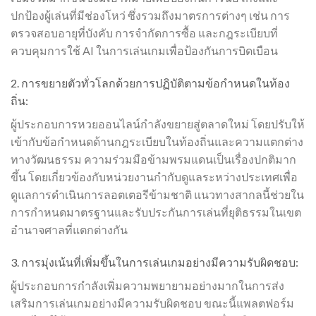
ปกป้องผู้เล่นที่มีช่องโหว่ ซึ่งรวมถึงมาตรการต่างๆ เช่น การ
ตรวจสอบอายุที่บังคับ การจำกัดการซื้อ และกฎระเบียบที่
ควบคุมการใช้ AI ในการเล่นเกมเพื่อป้องกันการบิดเบือน
2. การขยายตัวทั่วโลกด้วยการปฏิบัติตามข้อกำหนดในท้อง
ถิ่น:
ผู้ประกอบการ
หวย
ออนไลน์กำลังขยายสู่ตลาดใหม่ โดยปรับให้
เข้ากับข้อกำหนดด้านกฎระเบียบในท้องถิ่นและความแตกต่าง
ทางวัฒนธรรม ความร่วมมือข้ามพรมแดนเป็นเรื่องปกติมาก
ขึ้น โดยเกี่ยวข้องกับหน่วยงานกำกับดูแลระหว่างประเทศเพื่อ
ดูแลการดำเนินการลอตเตอรีข้ามชาติ แนวทางสากลนี้ช่วยใน
การกำหนดมาตรฐานและรับประกันการเล่นที่ยุติธรรมในเขต
อำนาจศาลที่แตกต่างกัน
3. การมุ่งเน้นที่เพิ่มขึ้นในการเล่นเกมอย่างมีความรับผิดชอบ:
ผู้ประกอบการกำลังเพิ่มความพยายามอย่างมากในการส่ง
เสริมการเล่นเกมอย่างมีความรับผิดชอบ ขณะนี้แพลตฟอร์ม