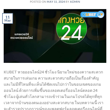
POSTED ON
MAY 11, 2024
BY
ADMIN
11
May
KUBET หวยออนไลน์24 ชั่วโมง นิยามใหม่ของความสะดวก
สบายในการเล่นเกม ความสะดวกสบายถือเป็นเรื่องสำคัญ
และไม่มีที่ไหนที่จะเห็นได้ชัดเจนไปกว่าในขอบเขตของเกม
ออนไลน์ ด้วยการเพิ่มขึ้นของลอตเตอรี่ออนไลน์ตลอด 24
ชั่วโมง ผู้เล่นทั่วโลกสามารถเข้าร่วมในเกมโปรดได้ทุกที่ทุก
เวลาจากบ้านของตนเองอย่างสะดวกสบาย ในบทความนี้ เรา
จะสำรวจปรากฏการณ์ของแพลตฟอร์มลอตเตอรีออนไลน์ที่