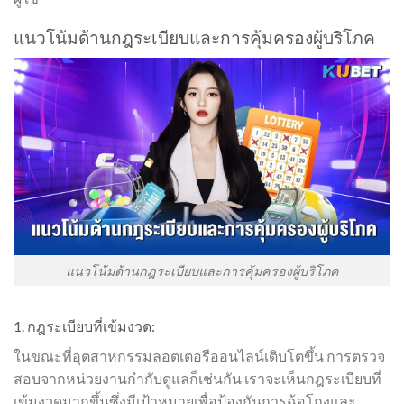
แนวโน้มด้านกฎระเบียบและการคุ้มครองผู้บริโภค
แนวโน้มด้านกฎระเบียบและการคุ้มครองผู้บริโภค
1. กฎระเบียบที่เข้มงวด:
ในขณะที่อุตสาหกรรมลอตเตอรีออนไลน์เติบโตขึ้น การตรวจ
สอบจากหน่วยงานกำกับดูแลก็เช่นกัน เราจะเห็นกฎระเบียบที่
เข้มงวดมากขึ้นซึ่งมีเป้าหมายเพื่อป้องกันการฉ้อโกงและ