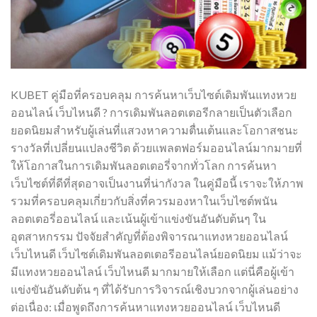
KUBET คู่มือที่ครอบคลุม การค้นหาเว็บไซต์เดิมพันแทงหวย
ออนไลน์ เว็บไหนดี ? การเดิมพันลอตเตอรีกลายเป็นตัวเลือก
ยอดนิยมสำหรับผู้เล่นที่แสวงหาความตื่นเต้นและโอกาสชนะ
รางวัลที่เปลี่ยนแปลงชีวิต ด้วยแพลตฟอร์มออนไลน์มากมายที่
ให้โอกาสในการเดิมพันลอตเตอรี่จากทั่วโลก การค้นหา
เว็บไซต์ที่ดีที่สุดอาจเป็นงานที่น่ากังวล ในคู่มือนี้ เราจะให้ภาพ
รวมที่ครอบคลุมเกี่ยวกับสิ่งที่ควรมองหาในเว็บไซต์พนัน
ลอตเตอรี่ออนไลน์ และเน้นผู้เข้าแข่งขันอันดับต้นๆ ใน
อุตสาหกรรม ปัจจัยสำคัญที่ต้องพิจารณาแทงหวยออนไลน์
เว็บไหนดี เว็บไซต์เดิมพันลอตเตอรีออนไลน์ยอดนิยม แม้ว่าจะ
มีแทงหวยออนไลน์ เว็บไหนดี มากมายให้เลือก แต่นี่คือผู้เข้า
แข่งขันอันดับต้น ๆ ที่ได้รับการวิจารณ์เชิงบวกจากผู้เล่นอย่าง
ต่อเนื่อง: เมื่อพูดถึงการค้นหาแทงหวยออนไลน์ เว็บไหนดี