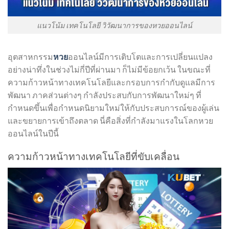
แนวโน้ม เทคโนโลยี วิวัฒนาการของหวยออนไลน์
อุตสาหกรรม
หวย
ออนไลน์มีการเติบโตและการเปลี่ยนแปลง
อย่างน่าทึ่งในช่วงไม่กี่ปีที่ผ่านมา ก็ไม่มีข้อยกเว้น ในขณะที่
ความก้าวหน้าทางเทคโนโลยีและกรอบการกำกับดูแลมีการ
พัฒนา ภาคส่วนต่างๆ กำลังประสบกับการพัฒนาใหม่ๆ ที่
กำหนดขึ้นเพื่อกำหนดนิยามใหม่ให้กับประสบการณ์ของผู้เล่น
และขยายการเข้าถึงตลาด นี่คือสิ่งที่กำลังมาแรงในโลก
หวย
ออนไลน์ในปีนี้
ความก้าวหน้าทางเทคโนโลยีที่ขับเคลื่อน