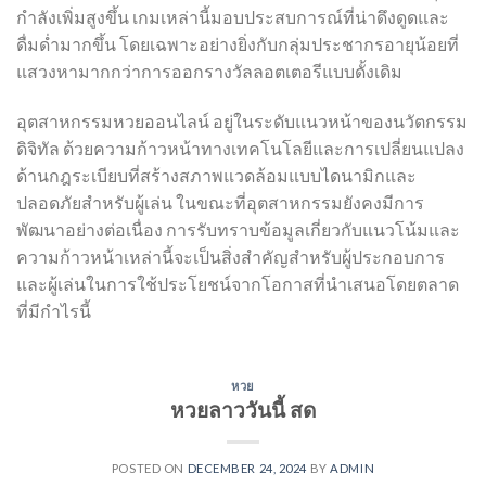
กำลังเพิ่มสูงขึ้น เกมเหล่านี้มอบประสบการณ์ที่น่าดึงดูดและ
ดื่มด่ำมากขึ้น โดยเฉพาะอย่างยิ่งกับกลุ่มประชากรอายุน้อยที่
แสวงหามากกว่าการออกรางวัลลอตเตอรีแบบดั้งเดิม
อุตสาหกรรม
หวย
ออนไลน์ อยู่ในระดับแนวหน้าของนวัตกรรม
ดิจิทัล ด้วยความก้าวหน้าทางเทคโนโลยีและการเปลี่ยนแปลง
ด้านกฎระเบียบที่สร้างสภาพแวดล้อมแบบไดนามิกและ
ปลอดภัยสำหรับผู้เล่น ในขณะที่อุตสาหกรรมยังคงมีการ
พัฒนาอย่างต่อเนื่อง การรับทราบข้อมูลเกี่ยวกับแนวโน้มและ
ความก้าวหน้าเหล่านี้จะเป็นสิ่งสำคัญสำหรับผู้ประกอบการ
และผู้เล่นในการใช้ประโยชน์จากโอกาสที่นำเสนอโดยตลาด
ที่มีกำไรนี้
หวย
หวยลาววันนี้ สด
POSTED ON
DECEMBER 24, 2024
BY
ADMIN