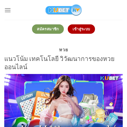
Skip
to
content
สมัครสมาชิก
เข้าสู่ระบบ
หวย
แนวโน้ม เทคโนโลยี วิวัฒนาการของหวย
ออนไลน์