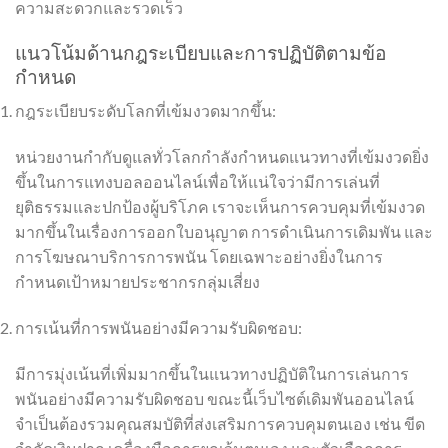
ความสะดวกและรวดเร็ว
แนวโน้มด้านกฎระเบียบและการปฏิบัติตามข้อ
กำหนด
กฎระเบียบระดับโลกที่เข้มงวดมากขึ้น:
หน่วยงานกำกับดูแลทั่วโลกกำลังกำหนดแนวทางที่เข้มงวดยิ่ง
ขึ้นในการแทงบอลออนไลน์เพื่อให้แน่ใจว่ามีการเล่นที่
ยุติธรรมและปกป้องผู้บริโภค เราจะเห็นการควบคุมที่เข้มงวด
มากขึ้นในเรื่องการออกใบอนุญาต การดำเนินการเดิมพัน และ
การโฆษณาบริการการพนัน โดยเฉพาะอย่างยิ่งในการ
กำหนดเป้าหมายประชากรกลุ่มเสี่ยง
การเน้นที่การพนันอย่างมีความรับผิดชอบ:
มีการมุ่งเน้นที่เพิ่มมากขึ้นในแนวทางปฏิบัติในการเล่นการ
พนันอย่างมีความรับผิดชอบ ขณะนี้เว็บไซต์เดิมพันออนไลน์
จำเป็นต้องรวมคุณสมบัติที่ส่งเสริมการควบคุมตนเอง เช่น ขีด