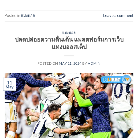
Posted in
แทงบอล
Leave a comment
แทงบอล
ปลดปล่อยความตื่นเต้น แพลตฟอร์มการเว็บ
แทงบอลสเต็ป
POSTED ON
MAY 11, 2024
BY
ADMIN
11
May