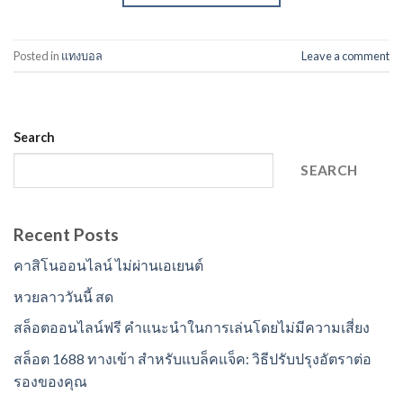
Posted in
แทงบอล
Leave a comment
Search
SEARCH
Recent Posts
คาสิโนออนไลน์ ไม่ผ่านเอเยนต์
หวยลาววันนี้ สด
สล็อตออนไลน์ฟรี คำแนะนำในการเล่นโดยไม่มีความเสี่ยง
สล็อต 1688 ทางเข้า สำหรับแบล็คแจ็ค: วิธีปรับปรุงอัตราต่อ
รองของคุณ