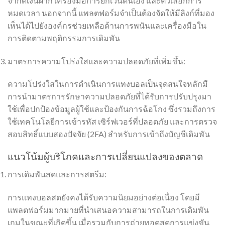
จำกัดเงินฝาก เครื่องมือการยกเว้นตนเอง และตัวเลือกการ
หมดเวลา นอกจากนี้ แพลตฟอร์มจำเป็นต้องจัดให้มีลิงก์ที่มอง
เห็นได้ไปยังองค์กรช่วยเหลือด้านการพนันและเครื่องมือใน
การติดตามพฤติกรรมการเดิมพัน
มาตรการความโปร่งใสและความปลอดภัยที่เพิ่มขึ้น:
ความโปร่งใสในการดำเนินการ
แทงบอล
เป็นจุดสนใจหลักมี
การนำมาตรการรักษาความปลอดภัยที่ได้รับการปรับปรุงมา
ใช้เพื่อปกป้องข้อมูลผู้ใช้และป้องกันการฉ้อโกง ซึ่งรวมถึงการ
ใช้เทคโนโลยีการเข้ารหัส เซิร์ฟเวอร์ที่ปลอดภัย และการตรวจ
สอบสิทธิ์แบบสองปัจจัย (2FA) สำหรับการเข้าถึงบัญชีเดิมพัน
แนวโน้มผู้บริโภคและการเปลี่ยนแปลงของตลาด
การเดิมพันสดและการสตรีม:
การแทงบอลสดยังคงได้รับความนิยมอย่างต่อเนื่อง โดยมี
แพลตฟอร์มมากมายที่นำเสนอความสามารถในการเดิมพัน
เกมในขณะที่เกิดขึ้น เมื่อรวมกับการถ่ายทอดสดการแข่งขัน