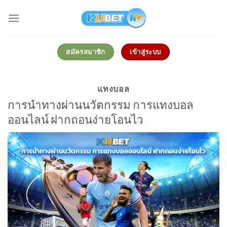
Skip
to
content
สมัครสมาชิก
เข้าสู่ระบบ
แทงบอล
การนำทางผ่านนวัตกรรม การแทงบอล
ออนไลน์ ฝากถอนง่ายโอนไว